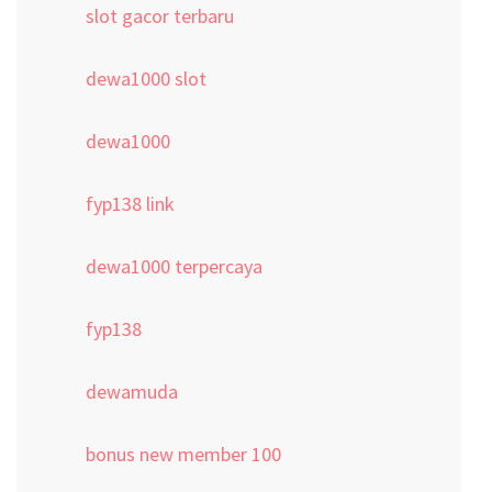
slot gacor terbaru
dewa1000 slot
dewa1000
fyp138 link
dewa1000 terpercaya
fyp138
dewamuda
bonus new member 100