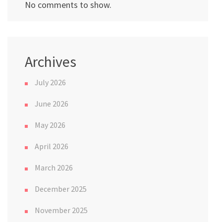
No comments to show.
Archives
July 2026
June 2026
May 2026
April 2026
March 2026
December 2025
November 2025