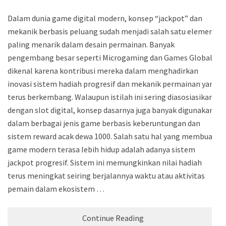
Dalam dunia game digital modern, konsep “jackpot” dan
mekanik berbasis peluang sudah menjadi salah satu elemen
paling menarik dalam desain permainan. Banyak
pengembang besar seperti Microgaming dan Games Global
dikenal karena kontribusi mereka dalam menghadirkan
inovasi sistem hadiah progresif dan mekanik permainan yang
terus berkembang. Walaupun istilah ini sering diasosiasikan
dengan slot digital, konsep dasarnya juga banyak digunakan
dalam berbagai jenis game berbasis keberuntungan dan
sistem reward acak dewa 1000. Salah satu hal yang membuat
game modern terasa lebih hidup adalah adanya sistem
jackpot progresif. Sistem ini memungkinkan nilai hadiah
terus meningkat seiring berjalannya waktu atau aktivitas
pemain dalam ekosistem …
Continue Reading